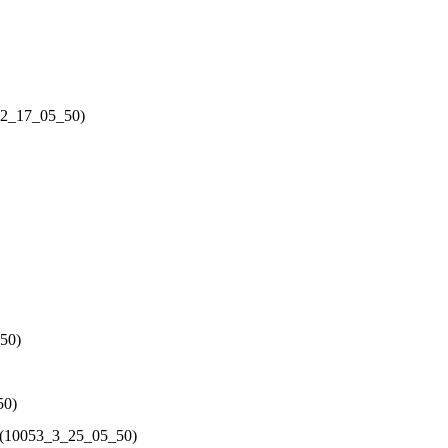
7_05_50)
0)
0)
_3_25_05_50)