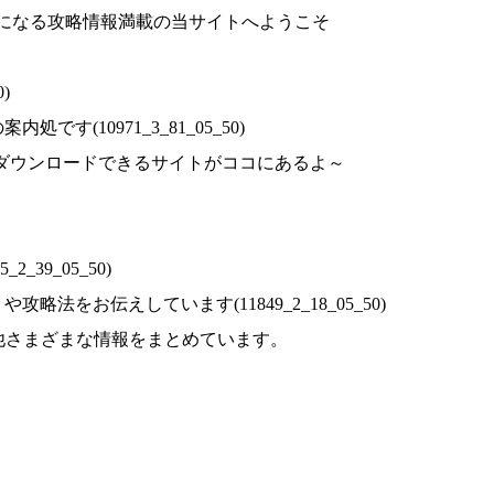
になる攻略情報満載の当サイトへようこそ
)
(10971_3_81_05_50)
たがダウンロードできるサイトがココにあるよ～
9_05_50)
略法をお伝えしています(11849_2_18_05_50)
他さまざまな情報をまとめています。