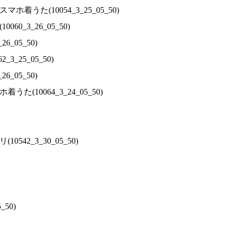
うた(10054_3_25_05_50)
_3_26_05_50)
_05_50)
_25_05_50)
_05_50)
10064_3_24_05_50)
2_3_30_05_50)
50)