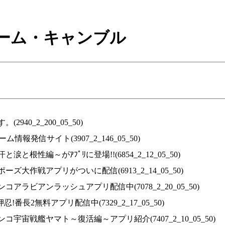
ーム・キャンブル
40_2_200_05_50)
発信サイト(3907_2_146_05_50)
と根性編～がｱﾌﾟﾘに登場!!(6854_2_12_05_50)
ズ大作戦アプリがついに配信(6913_2_14_05_50)
コアラビアンラッシュアプリ配信中(7078_2_20_05_50)
!番長2無料アプリ配信中(7329_2_17_05_50)
ンコ宇宙戦艦ヤマト～復活編～アプリ紹介(7407_2_10_05_50)